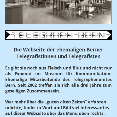
Die Webseite der ehemaligen Berner
Telegrafistinnen und Telegrafisten
Es gibt sie noch aus Fleisch und Blut und nicht nur
als Exponat im Museum für Kommunikation:
Ehemalige Mitarbeitende des Telegraphenamtes
Bern. Seit 2002 treffen sie sich alle drei Jahre zum
geselligen Zusammensein.
Wer mehr über die „guten alten Zeiten“ erfahren
möchte, findet in Wort und Bild viel Interessantes
auf dieser Webseite über das Menü oben rechts.