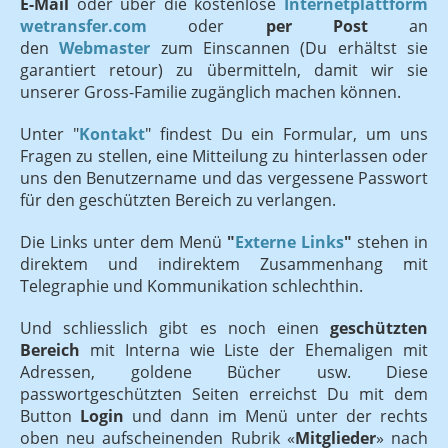
E-Mail
oder über die kostenlose
Internetplattform
wetransfer.com
oder
per Post
an
den
Webmaster
zum Einscannen (Du erhältst sie
garantiert retour) zu übermitteln, damit wir sie
unserer Gross-Familie zugänglich machen können.
Unter "
Kontakt
" findest Du ein Formular, um uns
Fragen zu stellen, eine Mitteilung
zu hinterlassen oder
uns den Benutzername und das vergessene Passwort
für den geschützten Bereich zu verlangen.
Die Links unter dem Menü
"
Externe Links
"
stehen in
direktem und indirektem Zusammenhang mit
Telegraphie und Kommunikation schlechthin.
Und schliesslich gibt es noch einen
geschützten
Bereich
mit Interna wie Liste der Ehemaligen mit
Adressen, goldene Bücher usw. Diese
passwortgeschützten Seiten erreichst Du mit dem
Button
Login
und dann im Menü unter der rechts
oben neu aufscheinenden Rubrik «
Mitglieder
» nach