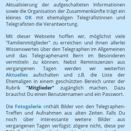
Aktualisierung der aufgeschalteten Informationen
sowie die Organisation der Zusammenkünfte trägt ein
kleines
OK
mit ehemaligen Telegrafistinnen und
Telegrafisten die Verantwortung.
Mit dieser Webseite hoffen wir, möglichst viele
"Familienmitglieder" zu erreichen und ihnen allerlei
Wissenswertes über den Telegraphen im Allgemeinen
und das Telegraphenamt Bern im Besonderen
vermitteln zu können. Nebst Reminiszenzen aus
vergangenen Tagen werden wir weiterhin
Aktuelles
aufschalten und z.B. die Liste der
Ehemaligen in einem geschützten Bereich unter der
Rubrik
"Mitglieder"
zugänglich machen. Dazu
brauchst Du einen Benutzernamen und ein Passwort.
Die
Fotogalerie
e
nthält Bilder von den Telegraphen-
Treffen und Aufnahmen aus alten Zeiten. Falls Du
noch über interessante weitere Bilder aus
vergangenen Tagen verfügst: zögere nicht, diese per