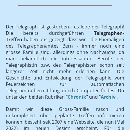
Der Telegraph ist gestorben - es lebe der Telegraph!
Die bereits durchgeführten
Telegraphen-
Treffen
haben uns gezeigt, dass wir - die Ehemaligen
des Telegraphenamtes Bern - immer noch eine
grosse Familie sind, allerdings ohne Nachwuchs, da
man bekanntlich die interessanten Berufe der
Telegraphistin bzw. des Telegraphisten schon seit
längerer Zeit nicht mehr erlernen kann. Die
Geschichte und Entwicklung der Telegraphie vom
Feuerzeichen zur automatischen
Telegrammübermittlung durch Computer findest Du
unter den beiden Rubriken "
Chronik
" und "
Archiv
".
Damit wir diese Gross-Familie rasch und
unkompliziert über geplante Treffen informieren
können, besteht seit 2007 eine Webseite, die nun (Mai
2022) im neuen Design erscheint. Für die